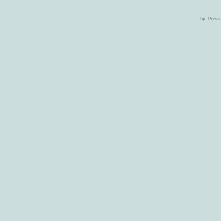
Tip: Press 