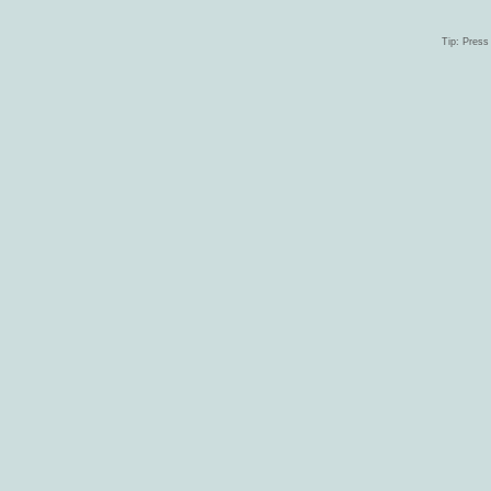
Tip: Press 