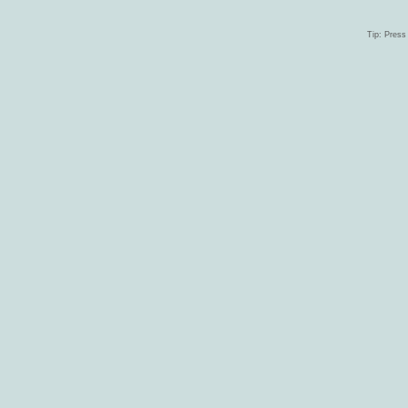
Tip: Press 